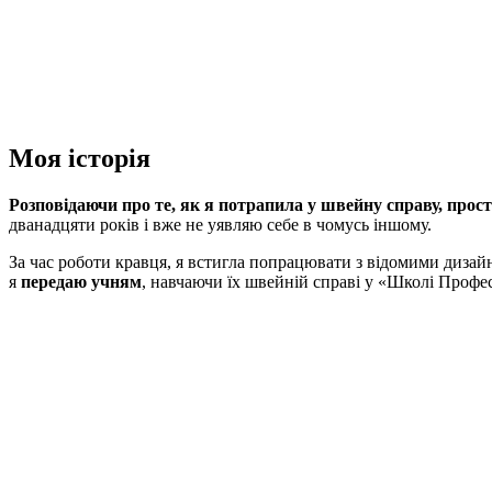
Моя історія
Розповідаючи про те, як я потрапила у швейну справу, прост
дванадцяти років і вже не уявляю себе в чомусь іншому.
За час роботи кравця, я встигла попрацювати з відомими дизайн
я
передаю учням
, навчаючи їх швейній справі у «Школі Профе