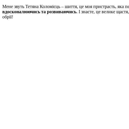
Мене звуть Тетяна Коломієць – шиття, це моя пристрасть, яка пе
вдосконалюючись та розвиваючись
. І знаєте, це велике щаст
обрії!