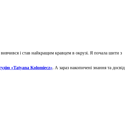
 вивчився і став найкращим кравцем в окрузі. Я почала шити з
удію «Tatyana Kolomiecz»
. А зараз накопичені знання та досвід