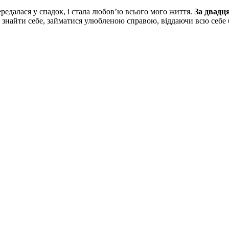
редалася у спадок, і стала любов’ю всього мого життя.
За двадця
я, знайти себе, займатися улюбленою справою, віддаючи всю себе 