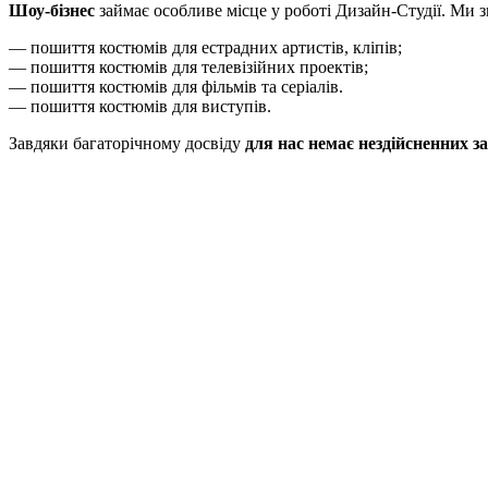
Шоу-бізнес
займає особливе місце у роботі Дизайн-Студії. Ми 
— пошиття костюмів для естрадних артистів, кліпів;
— пошиття костюмів для телевізійних проектів;
— пошиття костюмів для фільмів та серіалів.
— пошиття костюмів для виступів.
Завдяки багаторічному досвіду
для нас немає нездійсненних з