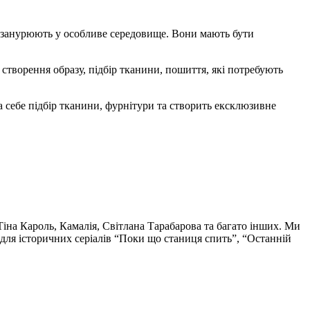
, занурюють у особливе середовище. Вони мають бути
, створення образу, підбір тканини, пошиття, які потребують
 себе підбір тканини, фурнітури та створить ексклюзивне
іна Кароль, Камалія, Світлана Тарабарова та багато інших. Ми
для історичних серіалів “Поки що станиця спить”, “Останній