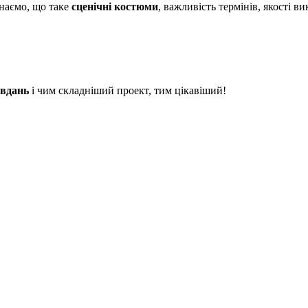
знаємо, що таке
сценічні костюми
, важливість термінів, якості 
авдань
і чим складніший проект, тим цікавіший!