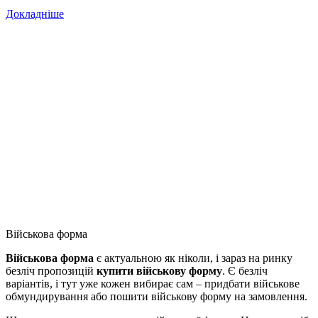
Докладніше
Військова форма
Військова форма
є актуальною як ніколи, і зараз на ринку
безліч пропозицій
купити військову форму
. Є безліч
варіантів, і тут уже кожен вибирає сам – придбати військове
обмундирування або пошити військову форму на замовлення.