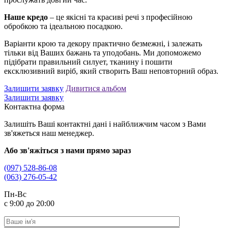
Наше кредо
– це якісні та красиві речі з професійною
обробкою та ідеальною посадкою.
Варіанти крою та декору практично безмежні, і залежать
тільки від Ваших бажань та уподобань. Ми допоможемо
підібрати правильний силует, тканину і пошити
ексклюзивний виріб, який створить Ваш неповторний образ.
Залишити заявку
Дивитися альбом
Залишити заявку
Контактна форма
Залишіть Ваші контактні дані і найближчим часом з Вами
зв'яжеться наш менеджер.
Або зв'яжіться з нами прямо зараз
(097) 528-86-08
(063) 276-05-42
Пн-Вс
с 9:00 до 20:00