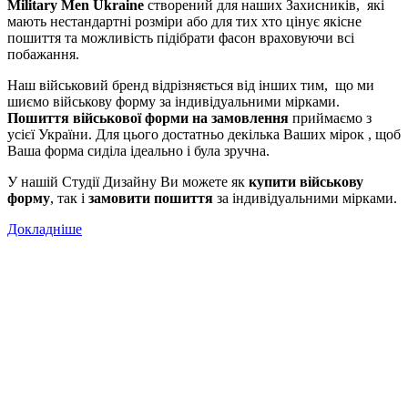
Military Men Ukraine
створений для наших Захисників, які
мають нестандартні розміри або для тих хто цінує якісне
пошиття та можливість підібрати фасон враховуючи всі
побажання.
Наш військовий бренд відрізняється від інших тим, що ми
шиємо військову форму за індивідуальними мірками.
Пошиття військової форми на замовлення
приймаємо з
усієї України. Для цього достатньо декілька Ваших мірок , щоб
Ваша форма сиділа ідеально і була зручна.
У нашій Студії Дизайну Ви можете як
купити військову
форму
, так і
замовити пошиття
за індивідуальними мірками.
Докладніше