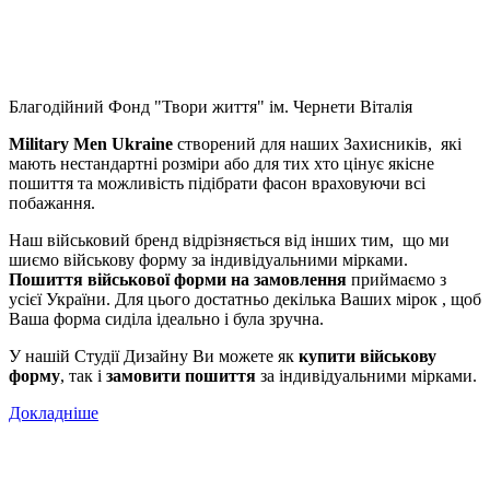
Благодійний Фонд "Твори життя" ім. Чернети Віталія
Military Men Ukraine
створений для наших Захисників, які
мають нестандартні розміри або для тих хто цінує якісне
пошиття та можливість підібрати фасон враховуючи всі
побажання.
Наш військовий бренд відрізняється від інших тим, що ми
шиємо військову форму за індивідуальними мірками.
Пошиття військової форми на замовлення
приймаємо з
усієї України. Для цього достатньо декілька Ваших мірок , щоб
Ваша форма сиділа ідеально і була зручна.
У нашій Студії Дизайну Ви можете як
купити військову
форму
, так і
замовити пошиття
за індивідуальними мірками.
Докладніше