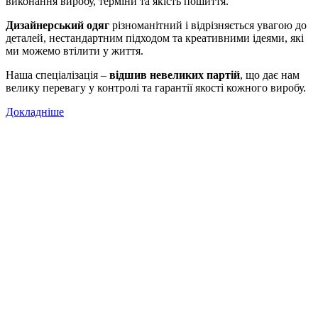
виконання виробу, терміни та якість пошиття.
Дизайнерський одяг
різноманітний і відрізняється увагою до
деталей, нестандартним підходом та креативними ідеями, які
ми можемо втілити у життя.
Наша спеціалізація –
відшив невеликих партій
, що дає нам
велику перевагу у контролі та гарантії якості кожного виробу.
Докладніше