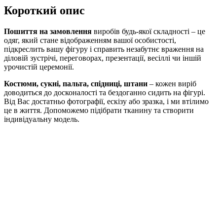
Короткий опис
Пошиття на замовлення
виробів будь-якої складності – це
одяг, який стане відображенням вашої особистості,
підкреслить вашу фігуру і справить незабутнє враження на
діловій зустрічі, переговорах, презентації, весіллі чи іншій
урочистій церемонії.
Костюми, сукні, пальта, спідниці, штани
– кожен виріб
доводиться до досконалості та бездоганно сидить на фігурі.
Від Вас достатньо фотографії, ескізу або зразка, і ми втілимо
це в життя. Допоможемо підібрати тканину та створити
індивідуальну модель.