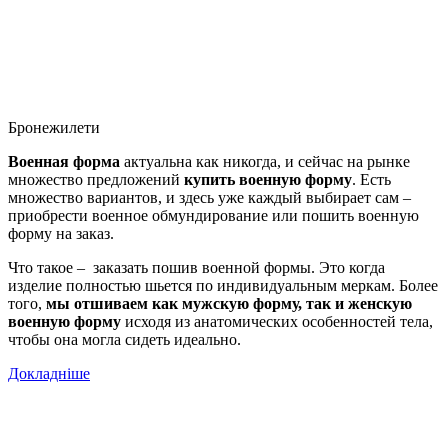
Бронежилети
Военная форма
актуальна как никогда, и сейчас на рынке
множество предложений
купить военную форму
. Есть
множество вариантов, и здесь уже каждый выбирает сам –
приобрести военное обмундирование или пошить военную
форму на заказ.
Что такое – заказать пошив военной формы. Это когда
изделие полностью шьется по индивидуальным меркам. Более
того,
мы отшиваем как мужскую форму, так и женскую
военную форму
исходя из анатомических особенностей тела,
чтобы она могла сидеть идеально.
Докладніше