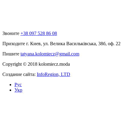
Звоните
+38 097 528 86 08
Приходите
г. Киев, ул. Велика Васильківська, 38б, оф. 22
Пишите
tatyana.kolomiecz@gmail.com
Copyright © 2018 kolomiecz.moda
Создание сайта:
InfoRegion, LTD
Рус
Укр