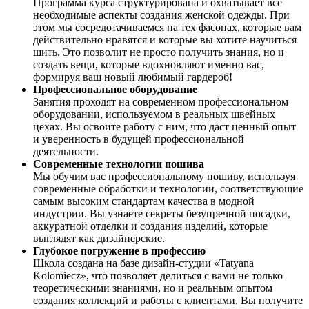
Программа курса структурирована и охватывает все
необходимые аспекты создания женской одежды. При
этом мы сосредотачиваемся на тех фасонах, которые вам
действительно нравятся и которые вы хотите научиться
шить. Это позволит не просто получить знания, но и
создать вещи, которые вдохновляют именно вас,
формируя ваш новый любимый гардероб!
Профессиональное оборудование
Занятия проходят на современном профессиональном
оборудовании, используемом в реальных швейных
цехах. Вы освоите работу с ним, что даст ценный опыт
и уверенность в будущей профессиональной
деятельности.
Современные технологии пошива
Мы обучим вас профессиональному пошиву, используя
современные обработки и технологии, соответствующие
самым высоким стандартам качества в модной
индустрии. Вы узнаете секреты безупречной посадки,
аккуратной отделки и создания изделий, которые
выглядят как дизайнерские.
Глубокое погружение в профессию
Школа создана на базе дизайн-студии «Tatyana
Kolomiecz», что позволяет делиться с вами не только
теоретическими знаниями, но и реальным опытом
создания коллекций и работы с клиентами. Вы получите