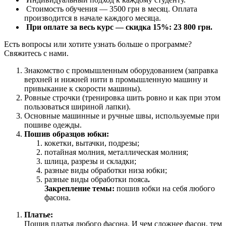
Стоимость обучения — 3500 грн в месяц. Оплата
производится в начале каждого месяца.
При оплате за весь курс — скидка 15%:
23 800 грн.
Есть вопросы или хотите узнать больше о программе?
Свяжитесь с нами.
Знакомство с промышленным оборудованием (заправка
верхней и нижней нити в промышленную машину и
привыкание к скорости машины).
Ровные строчки (тренировка шить ровно и как при этом
пользоваться шириной лапки).
Основные машинные и ручные швы, используемые при
пошиве одежды.
Пошив образцов юбки:
кокетки, вытачки, подрезы;
потайная молния, металлическая молния;
шлица, разрезы и складки;
разные виды обработки низа юбки;
разные виды обработки пояса
.
Закрепление темы:
пошив юбки на себя любого
фасона.
Платье:
Пошив платья любого фасона. И чем сложнее фасон, тем