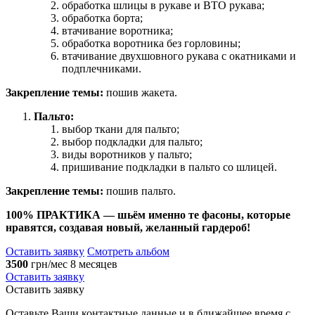
обработка шлицы в рукаве и ВТО рукава;
обработка борта;
втачивание воротника;
обработка воротника без горловины;
втачивание двухшовного рукава с окатниками и
подплечниками.
Закрепление темы:
пошив жакета.
Пальто:
выбор ткани для пальто;
выбор подкладки для пальто;
виды воротников у пальто;
пришивание подкладки в пальто со шлицей.
Закрепление темы:
пошив пальто.
100% ПРАКТИКА — шьём именно те фасоны, которые
нравятся, создавая новый, желанный гардероб!
Оставить заявку
Смотреть альбом
3500
грн/мес
8 месяцев
Оставить заявку
Оставить заявку
Оставьте Ваши контактные данные и в ближайшее время с