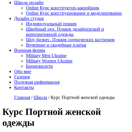
Школа онлайн
Online Курс конструктор-закройщик
Online Курс конструирование и моделирование
Дизайн студия
Индивидуальный пошив
Швейный цех. Пошив дизайнерской и
корпоративной одежды
Шоу бизнес. Пошив сценических костюмов
Вечерние и свадебные платья
Военная форма
Military Men Ukraine
Military Women Ukraine
Бронежилети
Обо мне
Галерея
Полезная информация
Контакты
Главная
/
Школа
/
Курс Портной женской одежды
Курс Портной женской
одежды