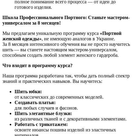
полное понимание всего процесса — от идеи до
готового изделия.
Школа Профессионального Портного: Станьте мастером-
универсалом за 8 месяцев!
Мы предлагаем уникальную программу курса
«Портной
женской одежды»
, не имеющую аналогов в Украине.
За 8 месяцев интенсивного обучения вы не просто научитесь
шить — вы станете настоящим мастером-универсалом,
способным создать любой элемент женского гардероба.
Что входит в программу курса?
Наша программа разработана так, чтобы дать полный спектр
знаний и практических навыков. Вы научитесь:
Шить юбки:
от классических до современных моделей.
Создавать платья:
для любых случаев и фасонов.
Шить элегантные блузки:
из различных тканей и с декоративными элементами.
Работать с трикотажем:
освоите нюансы пошива изделий из эластичных
материалов.