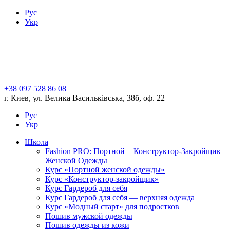
Рус
Укр
+38 097 528 86 08
г. Киев, ул. Велика Васильківська, 38б, оф. 22
Рус
Укр
Школа
Fashion PRO: Портной + Конструктор-Закройщик
Женской Одежды
Курс «Портной женской одежды»
Курс «Конструктор-закройщик»
Курс Гардероб для себя
Курс Гардероб для себя — верхняя одежда
Курс «Модный старт» для подростков
Пошив мужской одежды
Пошив одежды из кожи