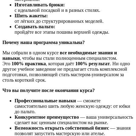
Изготавливать брюки:
с идеальной посадкой и в разных стилях.
Шить жакеты:
от лёгких до структурированных моделей.
Создавать пальто:
пройдёте все этапы пошива верхней одежды.
Почему наша программа уникальна?
Мы собрали в одном курсе
все необходимые знания и
навыки
, чтобы вы стали полноценным специалистом.
Это
100% практика
, которая даёт
100% результат
. Ни одно
другое учебное заведение не предлагает столь комплексной
подготовки, позволяющей стать мастером-универсалом за
столь короткий срок.
Что вы получите после окончания курса?
Профессиональные навыки
— сможете
самостоятельно шить любую женскую одежду: от юбки
до пальто.
Конкурентное преимущество
— ваша универсальность
сделает вас ценным специалистом на рынке.
Возможность открыть собственный бизнес
— знания
позволят запустить мастерскую или ателье.