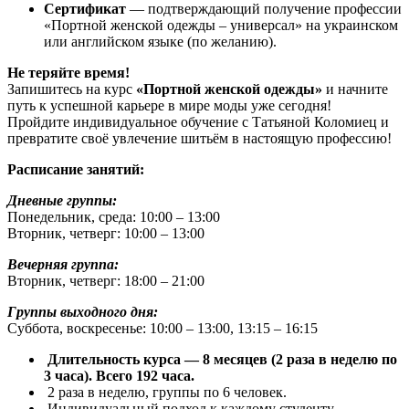
Сертификат
— подтверждающий получение профессии
«Портной женской одежды – универсал» на украинском
или английском языке (по желанию).
Не теряйте время!
Запишитесь на курс
«Портной женской одежды»
и начните
путь к успешной карьере в мире моды уже сегодня!
Пройдите индивидуальное обучение с Татьяной Коломиец и
превратите своё увлечение шитьём в настоящую профессию!
Расписание занятий:
Дневные группы:
Понедельник, среда: 10:00 – 13:00
Вторник, четверг: 10:00 – 13:00
Вечерняя группа:
Вторник, четверг: 18:00 – 21:00
Группы выходного дня:
Суббота, воскресенье: 10:00 – 13:00, 13:15 – 16:15
Длительность курса — 8 месяцев (2 раза в неделю по
3 часа). Всего 192 часа.
2 раза в неделю, группы по 6 человек.
Индивидуальный подход к каждому студенту.