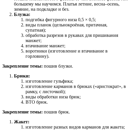
большему мы научимся. Платья летние, весна–осень,
зимние, на подкладке и без.
Блузка:
подгибка фигурного низа 0,5 × 0,5;
виды планок (цельнокроёная, притачная,
супатная);
обработка разрезов в рукавах для пришивания
манжет;
втачивание манжет;
воротники (изготовление и втачивание в
горловину).
Закрепление темы:
пошив блузки.
Брюки:
изготовление гульфика;
изготовление карманов в брюках («аристократ», в
рамку, с листочкой);
виды обработки низа брюк;
ВТО брюк.
Закрепление темы:
пошив брюк.
Жакет:
изготовление разных видов карманов для жакета;