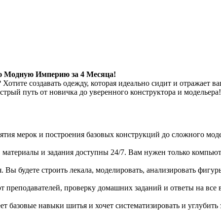
ю Модную Империю за 4 Месяца!
 Хотите создавать одежду, которая идеально сидит и отражает
трый путь от новичка до уверенного конструктора и модельера!
снятия мерок и построения базовых конструкций до сложного мо
, материалы и задания доступны 24/7. Вам нужен только компьют
. Вы будете строить лекала, моделировать, анализировать фигу
т преподавателей, проверку домашних заданий и ответы на все
еет базовые навыки шитья и хочет систематизировать и углубит