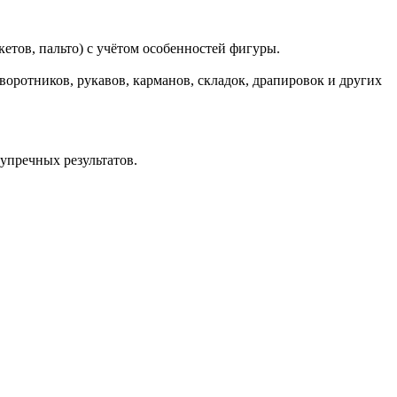
кетов, пальто) с учётом особенностей фигуры.
оротников, рукавов, карманов, складок, драпировок и других
упречных результатов.