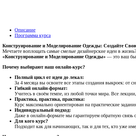
Описание
Программа курса
Конструирование и Моделирование Одежды: Создайте Сво
Мечтаете воплощать самые смелые дизайнерские идеи в жизнь?
«Конструирование и Моделирование Одежды»
— это ваш быс
Почему выбирают наш онлайн-курс?
Полный цикл от идеи до лекал:
За 4 месяца вы освоите все этапы создания выкроек: от 
Гибкий онлайн-формат:
Учитесь в своём темпе, из любой точки мира. Все лекции
Практика, практика, практика:
Курс максимально ориентирован на практические задания
Индивидуальный подход:
Даже в онлайн-формате мы гарантируем обратную связь о
Для кого курс?
Подходит как для начинающих, так и для тех, кто уже им