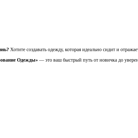
знь?
Хотите создавать одежду, которая идеально сидит и отража
рование Одежды»
— это ваш быстрый путь от новичка до уверен