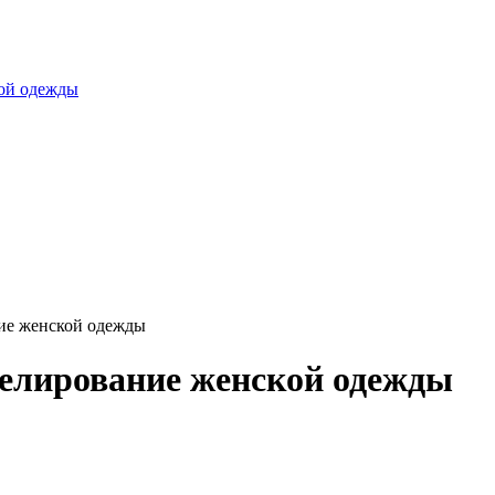
ой одежды
ние женской одежды
делирование женской одежды