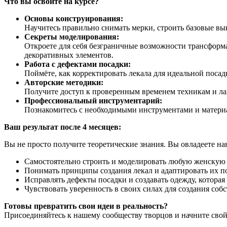
Что вы освоите на курсе?
Основы конструирования:
Научитесь правильно снимать мерки, строить базовые вык
Секреты моделирования:
Откроете для себя безграничные возможности трансформа
декоративных элементов.
Работа с дефектами посадки:
Поймёте, как корректировать лекала для идеальной поса
Авторские методики:
Получите доступ к проверенным временем техникам и лай
Профессиональный инструментарий:
Познакомитесь с необходимыми инструментами и материа
Ваш результат после 4 месяцев:
Вы не просто получите теоретические знания. Вы овладеете на
Самостоятельно строить и моделировать любую женскую 
Понимать принципы создания лекал и адаптировать их по
Исправлять дефекты посадки и создавать одежду, которая 
Чувствовать уверенность в своих силах для создания со
Готовы превратить свои идеи в реальность?
Присоединяйтесь к нашему сообществу творцов и начните свой