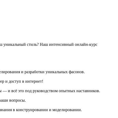
 ваш уникальный стиль? Наш интенсивный онлайн-курс
делирования и разработки уникальных фасонов.
ер и доступ в интернет!
ры — и всё это под руководством опытных наставников.
 ваши вопросы.
ь знания в конструировании и моделировании.