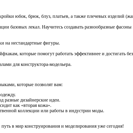
ройки юбок, брюк, блуз, платьев, а также плечевых изделий (жа
ции базовых лекал. Научитесь создавать разнообразные фасоны в
дки на нестандартные фигуры.
фхакам, которые помогут работать эффективнее и достигать без
лами для конструктора-модельера.
выками, которые позволят вам:
одежду.
д разные дизайнерские идеи.
сидит как «вторая кожа».
бственной коллекции или работы в индустрии моды.
 путь в мир конструирования и моделирования уже сегодня!