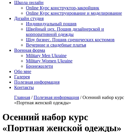
Школа онлайн
Online Курс конструктор-закройщик
Online Курс конструирование и моделирование
Дизайн студия
Индивидуальный пошив
Швейный цех. Пошив дизайнерской и
корпоративной одежды
Шоу бизнес. Пошив сценических костюмов
Вечерние и свадебные платья
Военная форма
Military Men Ukraine
Military Women Ukraine
Бронежилети
Обо мне
Галерея
Полезная информация
Контакты
Главная
/
Полезная информация
/
Осенний набор курс
«Портная женской одежды»
Осенний набор курс
«Портная женской одежды»