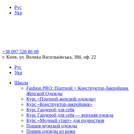
Рус
Укр
+38 097 528 86 08
г. Киев, ул. Велика Васильківська, 38б, оф. 22
Рус
Укр
Школа
Fashion PRO: Портной + Конструктор-Закройщик
Женской Одежды
Курс «Портной женской одежды»
Курс «Конструктор-закройщик»
Курс Гардероб для себя
Курс Гардероб для себя — верхняя одежда
Курс «Модный старт» для подростков
Пошив мужской одежды
Пошив одежды из кожи